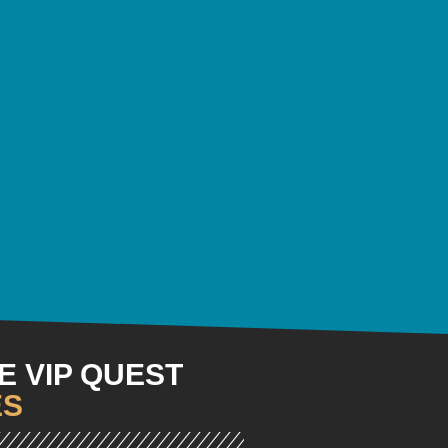
 VIP QUEST
ES