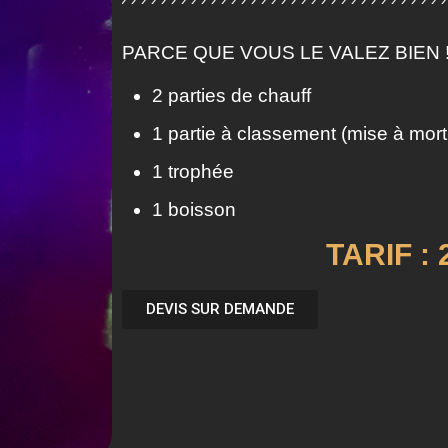
PARCE QUE VOUS LE VALEZ BIEN 
2 parties de chauff
1 partie à classement (mise à mort
1 trophée
1 boisson
TARIF : 
DEVIS SUR DEMANDE