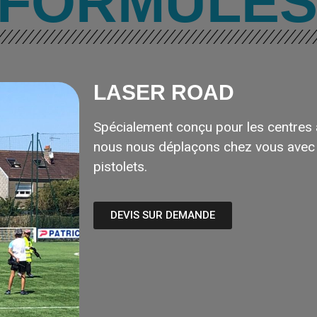
 FORMULE
LASER ROAD
Spécialement conçu pour les centres a
nous nous déplaçons chez vous avec 
pistolets.
DEVIS SUR DEMANDE