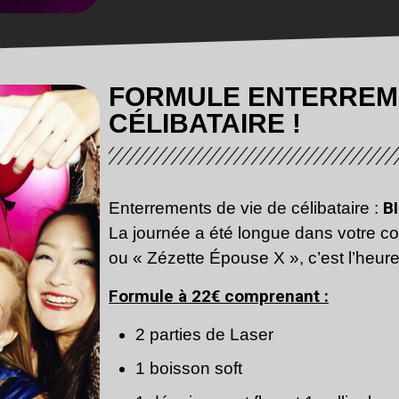
FORMULE ENTERREME
CÉLIBATAIRE !
B
Enterrements de vie de célibataire :
La journée a été longue dans votre c
ou « Zézette Épouse X », c’est l’heur
Formule à 22€ comprenant :
2 parties de Laser
1 boisson soft