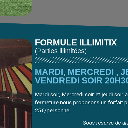
FORMULE ILLIMITIX
(Parties illimitées)
MARDI, MERCREDI , J
VENDREDI SOIR 20H30
Mardi soir, Mercredi soir et jeudi soir 
fermeture nous proposons un forfait par
25€/personne.
Sous réserve de dis