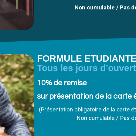
Non cumulable / Pas d
FORMULE ETUDIANT
Tous les jours d’ouver
10% de remise
sur présentation de la carte 
(Présentation obligatoire de la carte é
Non cumulable / Pas de