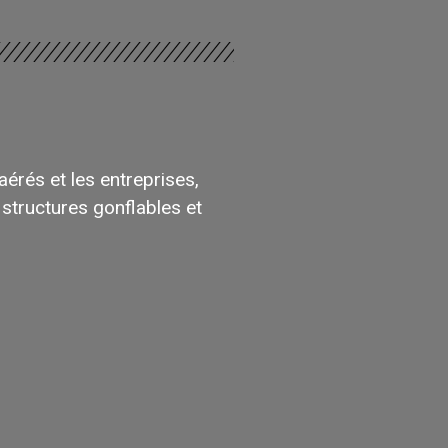
S
érés et les entreprises,
structures gonflables et