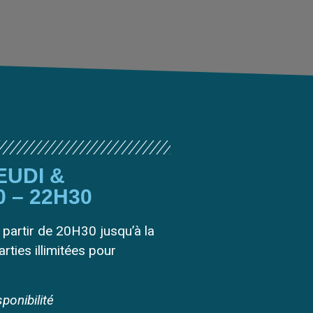
EUDI &
 – 22H30
à partir de 20H30 jusqu’à la
ties illimitées pour
ponibilité