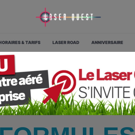
HORAIRES & TARIFS
LASER ROAD
ANNIVERSAIRE