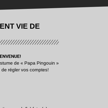
NT VIE DE
IENVENUE!
ostume de « Papa Pingouin »
e de régler vos comptes!