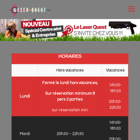
HORAIRES
Hors vacances
Vacances
Fermé le lundi hors vacances,
14h30-
18h30
Sur réservation minimum 8
Lundi
pers 2 parties
20h30-
22h30
sur réservation min
14h00-
18h30
Mardi
20h30 – 22h30
20h30-